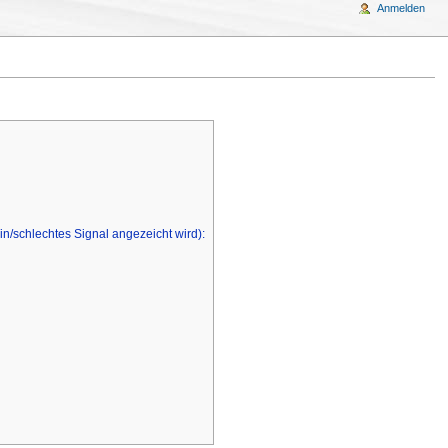
Anmelden
n/schlechtes Signal angezeicht wird):