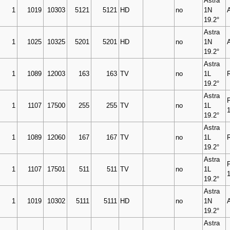
Astra
1
1019
10303
5121
5121
HD
no
1N
19.2°
Astra
1
1025
10325
5201
5201
HD
no
1N
19.2°
Astra
1
1089
12003
163
163
TV
no
1L
19.2°
Astra
1
1107
17500
255
255
TV
no
1L
19.2°
Astra
1
1089
12060
167
167
TV
no
1L
19.2°
Astra
1
1107
17501
511
511
TV
no
1L
19.2°
Astra
1
1019
10302
5111
5111
HD
no
1N
19.2°
Astra