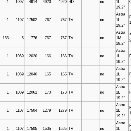
1
1007
4914
4920
4920
HD
no
1L
19.2°
Astra
1
1107
17502
767
767
TV
no
1L
19.2°
Astra
133
5
776
767
767
TV
no
1M
19.2°
Astra
1
1089
12020
166
166
TV
no
1L
19.2°
Astra
1
1089
12040
165
165
TV
no
1L
19.2°
Astra
1
1089
12061
173
173
TV
no
1L
19.2°
Astra
1
1107
17504
1279
1279
TV
no
1L
19.2°
Astra
1
1107
17505
1535
1535
TV
no
1L